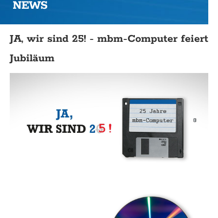
NEWS
JA, wir sind 25! - mbm-Computer feiert
Jubiläum