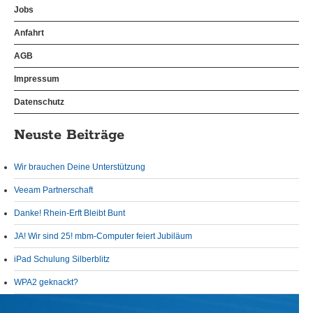
Jobs
Anfahrt
AGB
Impressum
Datenschutz
Neuste Beiträge
Wir brauchen Deine Unterstützung
Veeam Partnerschaft
Danke! Rhein-Erft Bleibt Bunt
JA! Wir sind 25! mbm-Computer feiert Jubiläum
iPad Schulung Silberblitz
WPA2 geknackt?