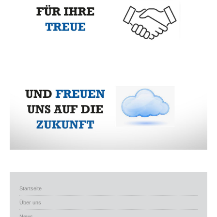
Startseite
Über uns
News