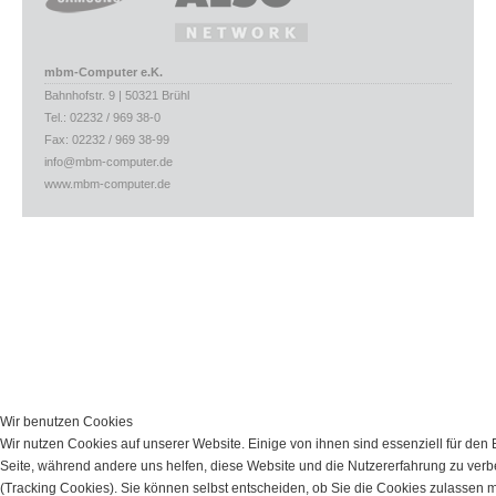
mbm-Computer e.K.
Bahnhofstr. 9 | 50321 Brühl
Tel.: 02232 / 969 38-0
Fax: 02232 / 969 38-99
info@mbm-computer.de
www.mbm-computer.de
Wir benutzen Cookies
Wir nutzen Cookies auf unserer Website. Einige von ihnen sind essenziell für den 
Seite, während andere uns helfen, diese Website und die Nutzererfahrung zu ver
(Tracking Cookies). Sie können selbst entscheiden, ob Sie die Cookies zulassen 