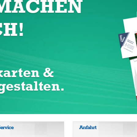
ervice
Anfahrt