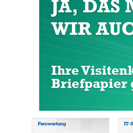
Fernwartung
IT-S