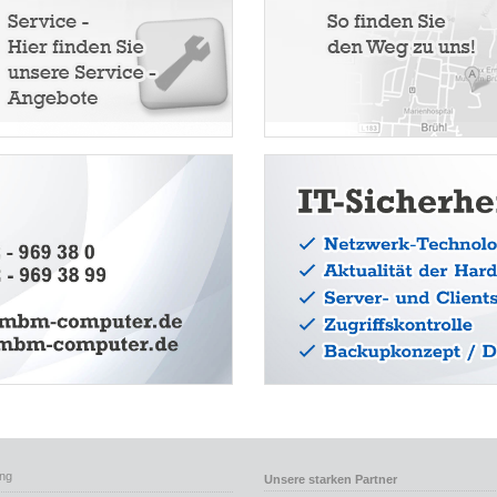
ng
Unsere starken Partner