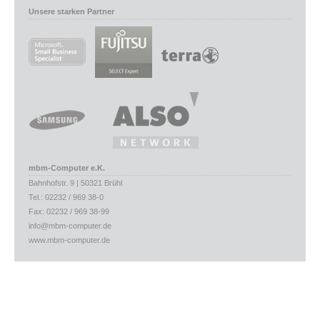
Unsere starken Partner
mbm-Computer e.K.
Bahnhofstr. 9 | 50321 Brühl
Tel.: 02232 / 969 38-0
Fax: 02232 / 969 38-99
info@mbm-computer.de
www.mbm-computer.de