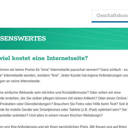
Geschäftskun
SSENSWERTES
viel kostet eine Internetseite?
nen wir keine Preise für "eine" Internetseite pauschal nennen? Ganz einfach - es 
ne" Internetseite werden, sondern "Ihre". Jeder Kunde hat eigene Anforderungen un
en an seine Internetseite.
ine einfache Webseite sein mit Infos und Kontaktformular? Oder sollen wir eine
eite erstellen, die Sie selber pflegen können mit vielen Artikeln? Oder einen Online
 Produkten oder Dienstleistungen? Brauchen Sie Fotos oder Hilfe beim Text? Soll d
eite für mobile Geräte wie Smartphones oder Tablets (z.B. iPad) optimiert sein? Sie
wsletter anbieten? Und alles in einem neuen frischen Webdesign?
n uns Ihre Anforderung und wir Ihren persönlichen Preis. Wir freuen uns auf Ihr