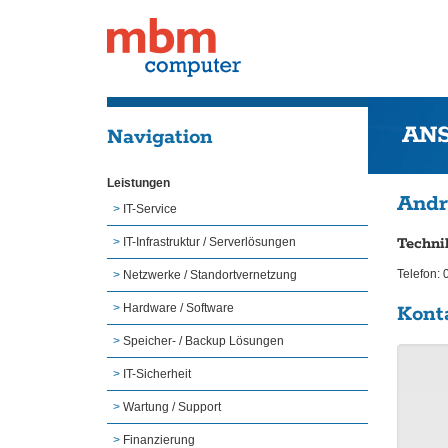
AN
Navigation
Leistungen
Andr
IT-Service
Techni
IT-Infrastruktur / Serverlösungen
Telefon:
Netzwerke / Standortvernetzung
Hardware / Software
Kont
Speicher- / Backup Lösungen
IT-Sicherheit
Wartung / Support
Finanzierung