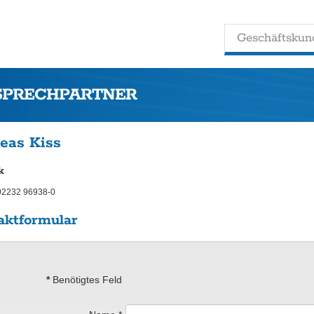
Geschäftskun
SPRECHPARTNER
eas Kiss
k
02232 96938-0
aktformular
*
Benötigtes Feld