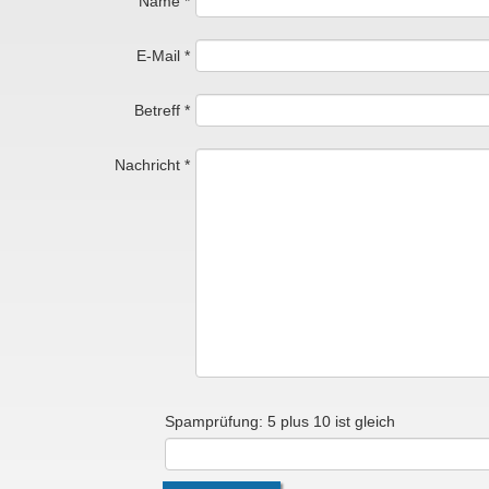
Name
*
E-Mail
*
Betreff
*
Nachricht
*
Spamprüfung: 5 plus 10 ist gleich