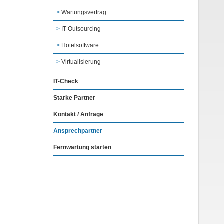
Wartungsvertrag
IT-Outsourcing
Hotelsoftware
Virtualisierung
IT-Check
Starke Partner
Kontakt / Anfrage
Ansprechpartner
Fernwartung starten