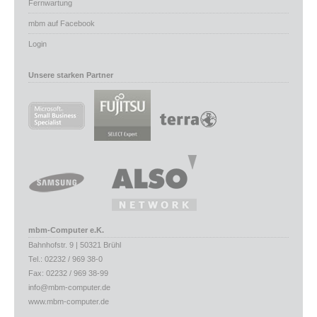
Fernwartung
mbm auf Facebook
Login
Unsere starken Partner
mbm-Computer e.K.
Bahnhofstr. 9 | 50321 Brühl
Tel.: 02232 / 969 38-0
Fax: 02232 / 969 38-99
info@mbm-computer.de
www.mbm-computer.de