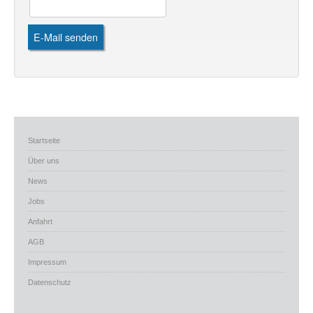
E-Mail senden
Startseite
Über uns
News
Jobs
Anfahrt
AGB
Impressum
Datenschutz